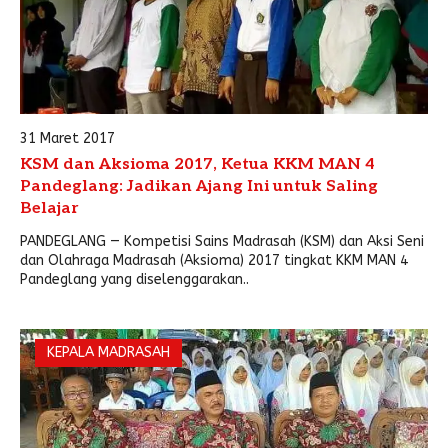
31 Maret 2017
KSM dan Aksioma 2017, Ketua KKM MAN 4
Pandeglang: Jadikan Ajang Ini untuk Saling
Belajar
PANDEGLANG — Kompetisi Sains Madrasah (KSM) dan Aksi Seni
dan Olahraga Madrasah (Aksioma) 2017 tingkat KKM MAN 4
Pandeglang yang diselenggarakan..
KEPALA MADRASAH