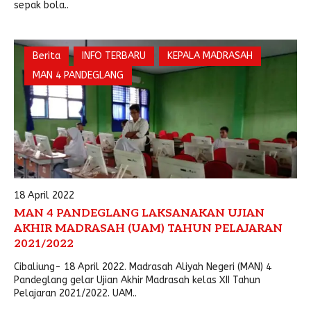
sepak bola..
Berita
INFO TERBARU
KEPALA MADRASAH
MAN 4 PANDEGLANG
18 April 2022
MAN 4 PANDEGLANG LAKSANAKAN UJIAN
AKHIR MADRASAH (UAM) TAHUN PELAJARAN
2021/2022
Cibaliung- 18 April 2022. Madrasah Aliyah Negeri (MAN) 4
Pandeglang gelar Ujian Akhir Madrasah kelas XII Tahun
Pelajaran 2021/2022. UAM..