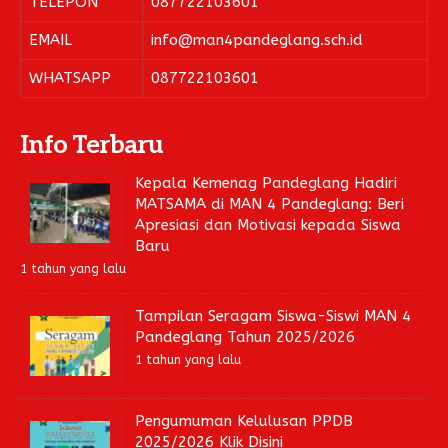
TELEPON
087722103601
EMAIL
info@man4pandeglang.sch.id
WHATSAPP
087722103601
Info Terbaru
Kepala Kemenag Pandeglang Hadiri
MATSAMA di MAN 4 Pandeglang: Beri
Apresiasi dan Motivasi kepada Siswa
Baru
1 tahun yang lalu
Tampilan Seragam Siswa-Siswi MAN 4
Pandeglang Tahun 2025/2026
1 tahun yang lalu
Pengumuman Kelulusan PPDB
2025/2026 Klik Disini