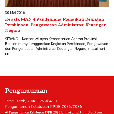
30 Mei 2016
Kepala MAN 4 Pandeglang Mengikuti Kegiatan
Pembinaan, Pengawasan Administrasi Keuangan
Negara
SERANG – Kantor Wilayah Kementerian Agama Provinsi
Banten menyelenggarakan Kegiatan Pembinaan, Pengawasan
dan Pengendalian Administrasi Keuangan Negara, mulai hari
ini..
Pengumuman
Terbit : Kamis, 5 Juni 2025 04:42:01
Pengumuman Kelulusan PPDB 2025/2026
📢 Pengumuman Kelulusan PPDB 2025 Link akan aktif mulai 5 Juni