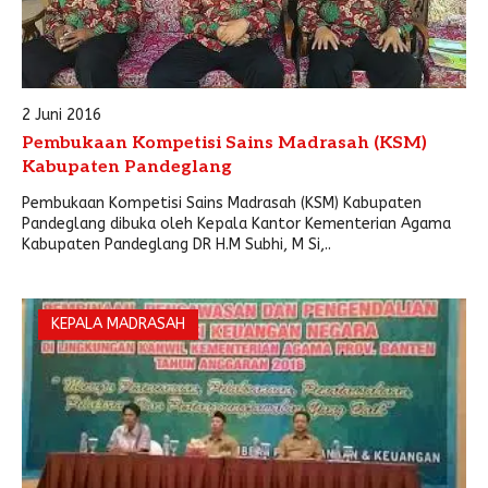
2 Juni 2016
Pembukaan Kompetisi Sains Madrasah (KSM)
Kabupaten Pandeglang
Pembukaan Kompetisi Sains Madrasah (KSM) Kabupaten
Pandeglang dibuka oleh Kepala Kantor Kementerian Agama
Kabupaten Pandeglang DR H.M Subhi, M Si,..
KEPALA MADRASAH