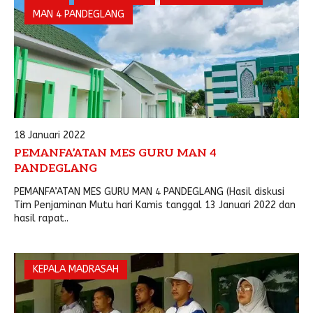
MAN 4 PANDEGLANG
18 Januari 2022
PEMANFA’ATAN MES GURU MAN 4
PANDEGLANG
PEMANFA’ATAN MES GURU MAN 4 PANDEGLANG (Hasil diskusi
Tim Penjaminan Mutu hari Kamis tanggal 13 Januari 2022 dan
hasil rapat..
KEPALA MADRASAH