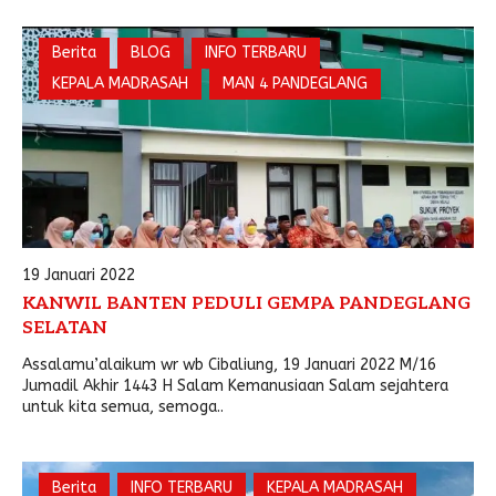
Berita
BLOG
INFO TERBARU
KEPALA MADRASAH
MAN 4 PANDEGLANG
19 Januari 2022
KANWIL BANTEN PEDULI GEMPA PANDEGLANG
SELATAN
Assalamu’alaikum wr wb Cibaliung, 19 Januari 2022 M/16
Jumadil Akhir 1443 H Salam Kemanusiaan Salam sejahtera
untuk kita semua, semoga..
Berita
INFO TERBARU
KEPALA MADRASAH