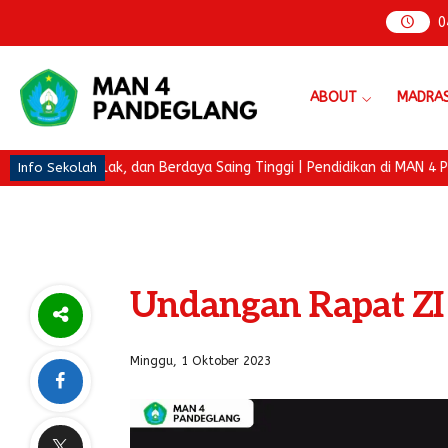
0
ABOUT
MADRA
rakhlak, dan Berdaya Saing Tinggi | Pendidikan di MAN 4 Pandeglan
Info Sekolah
Undangan Rapat ZI
Minggu, 1 Oktober 2023