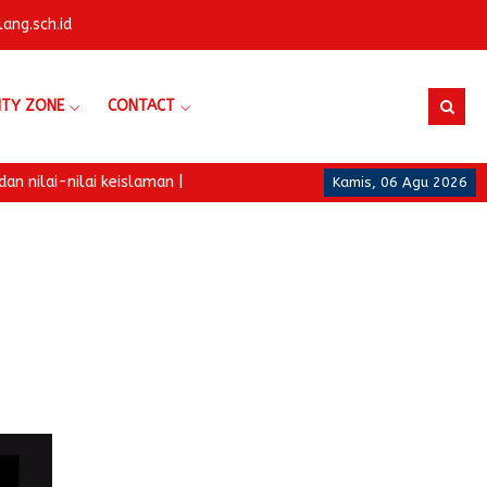
ng.sch.id
ITY ZONE
CONTACT
-nilai keislaman |
Kamis, 06 Agu 2026