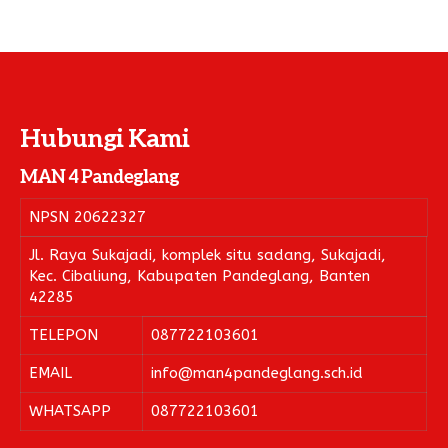
Hubungi Kami
MAN 4 Pandeglang
NPSN
20622327
Jl. Raya Sukajadi, komplek situ sadang, Sukajadi,
Kec. Cibaliung, Kabupaten Pandeglang, Banten
42285
TELEPON
087722103601
EMAIL
info@man4pandeglang.sch.id
WHATSAPP
087722103601