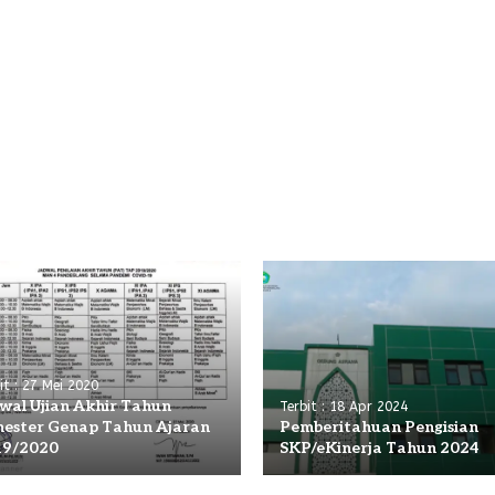
it : 27 Mei 2020
wal Ujian Akhir Tahun
Terbit : 18 Apr 2024
ester Genap Tahun Ajaran
Pemberitahuan Pengisian
19/2020
SKP/eKinerja Tahun 2024