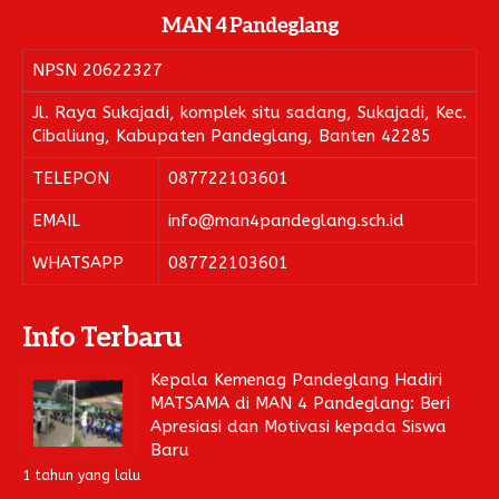
MAN 4 Pandeglang
NPSN
20622327
Jl. Raya Sukajadi, komplek situ sadang, Sukajadi, Kec.
Cibaliung, Kabupaten Pandeglang, Banten 42285
TELEPON
087722103601
EMAIL
info@man4pandeglang.sch.id
WHATSAPP
087722103601
Info Terbaru
Kepala Kemenag Pandeglang Hadiri
MATSAMA di MAN 4 Pandeglang: Beri
Apresiasi dan Motivasi kepada Siswa
Baru
1 tahun yang lalu