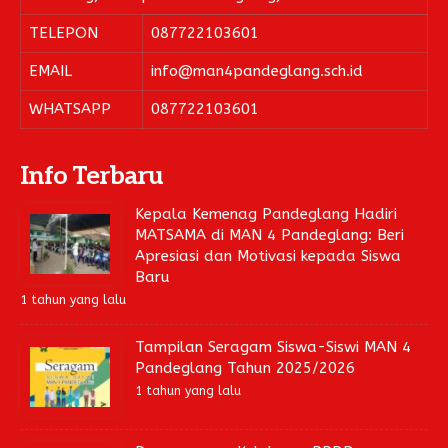
TELEPON
087722103601
EMAIL
info@man4pandeglang.sch.id
WHATSAPP
087722103601
Info Terbaru
Kepala Kemenag Pandeglang Hadiri
MATSAMA di MAN 4 Pandeglang: Beri
Apresiasi dan Motivasi kepada Siswa
Baru
1 tahun yang lalu
Tampilan Seragam Siswa-Siswi MAN 4
Pandeglang Tahun 2025/2026
1 tahun yang lalu