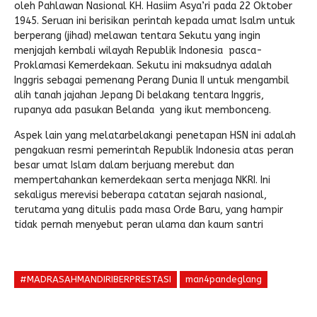
oleh Pahlawan Nasional KH. Hasiim Asya’ri pada 22 Oktober
1945. Seruan ini berisikan perintah kepada umat Isalm untuk
berperang (jihad) melawan tentara Sekutu yang ingin
menjajah kembali wilayah Republik Indonesia pasca-
Proklamasi Kemerdekaan. Sekutu ini maksudnya adalah
Inggris sebagai pemenang Perang Dunia II untuk mengambil
alih tanah jajahan Jepang Di belakang tentara Inggris,
rupanya ada pasukan Belanda yang ikut membonceng.
Aspek lain yang melatarbelakangi penetapan HSN ini adalah
pengakuan resmi pemerintah Republik Indonesia atas peran
besar umat Islam dalam berjuang merebut dan
mempertahankan kemerdekaan serta menjaga NKRI. Ini
sekaligus merevisi beberapa catatan sejarah nasional,
terutama yang ditulis pada masa Orde Baru, yang hampir
tidak pernah menyebut peran ulama dan kaum santri
#MADRASAHMANDIRIBERPRESTASI
man4pandeglang