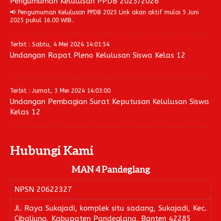
Pengumuman Kelulusan PPDB 2025/2026
📢 Pengumuman Kelulusan PPDB 2025 Link akan aktif mulai 5 Juni
2025 pukul 16.00 WIB..
Terbit : Sabtu, 4 Mei 2024 14:01:54
Undangan Rapat Pleno Kelulusan Siswa Kelas 12
Terbit : Jumat, 3 Mei 2024 14:03:00
Undangan Pembagian Surat Keputusan Kelulusan Siswa
Kelas 12
Hubungi Kami
MAN 4 Pandeglang
NPSN
20622327
Jl. Raya Sukajadi, komplek situ sadang, Sukajadi, Kec.
Cibaliung, Kabupaten Pandeglang, Banten 42285