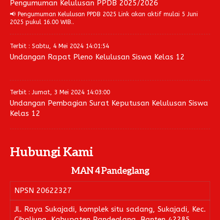
Pengumuman Kelulusan PPDB 2025/2026
📢 Pengumuman Kelulusan PPDB 2025 Link akan aktif mulai 5 Juni
2025 pukul 16.00 WIB..
Terbit : Sabtu, 4 Mei 2024 14:01:54
Undangan Rapat Pleno Kelulusan Siswa Kelas 12
Terbit : Jumat, 3 Mei 2024 14:03:00
Undangan Pembagian Surat Keputusan Kelulusan Siswa
Kelas 12
Hubungi Kami
MAN 4 Pandeglang
NPSN
20622327
Jl. Raya Sukajadi, komplek situ sadang, Sukajadi, Kec.
Cibaliung, Kabupaten Pandeglang, Banten 42285