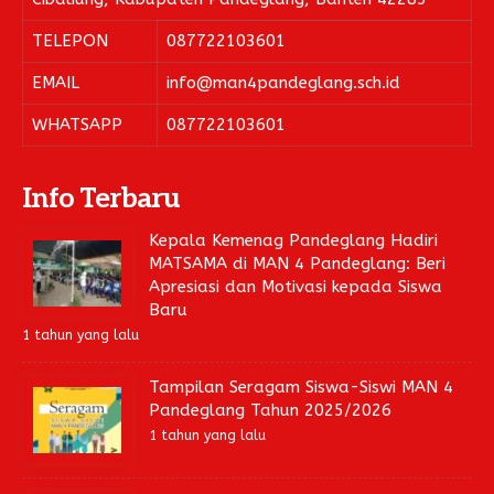
TELEPON
087722103601
EMAIL
info@man4pandeglang.sch.id
WHATSAPP
087722103601
Info Terbaru
Kepala Kemenag Pandeglang Hadiri
MATSAMA di MAN 4 Pandeglang: Beri
Apresiasi dan Motivasi kepada Siswa
Baru
1 tahun yang lalu
Tampilan Seragam Siswa-Siswi MAN 4
Pandeglang Tahun 2025/2026
1 tahun yang lalu