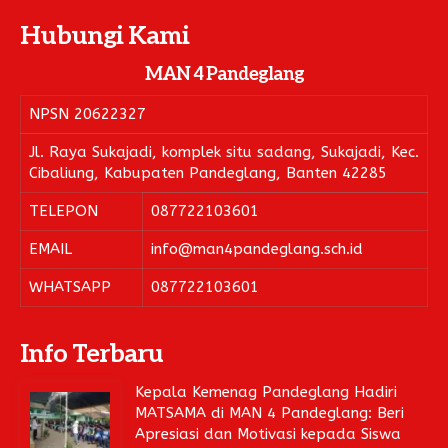
Hubungi Kami
MAN 4 Pandeglang
NPSN
20622327
Jl. Raya Sukajadi, komplek situ sadang, Sukajadi, Kec.
Cibaliung, Kabupaten Pandeglang, Banten 42285
TELEPON
087722103601
EMAIL
info@man4pandeglang.sch.id
WHATSAPP
087722103601
Info Terbaru
Kepala Kemenag Pandeglang Hadiri
MATSAMA di MAN 4 Pandeglang: Beri
Apresiasi dan Motivasi kepada Siswa