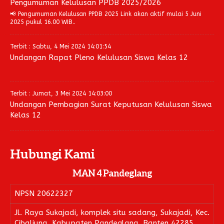
Pengumuman Kelulusan PPDB 2025/2026
📢 Pengumuman Kelulusan PPDB 2025 Link akan aktif mulai 5 Juni
2025 pukul 16.00 WIB..
Terbit : Sabtu, 4 Mei 2024 14:01:54
Undangan Rapat Pleno Kelulusan Siswa Kelas 12
Terbit : Jumat, 3 Mei 2024 14:03:00
Undangan Pembagian Surat Keputusan Kelulusan Siswa
Kelas 12
Hubungi Kami
MAN 4 Pandeglang
NPSN
20622327
Jl. Raya Sukajadi, komplek situ sadang, Sukajadi, Kec.
Cibaliung, Kabupaten Pandeglang, Banten 42285