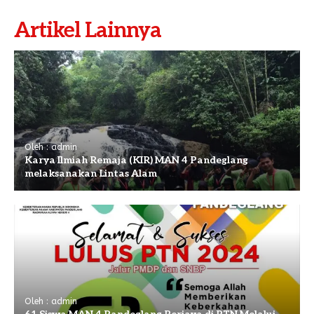
Artikel Lainnya
Oleh : admin
Karya Ilmiah Remaja (KIR) MAN 4 Pandeglang
melaksanakan Lintas Alam
Oleh : admin