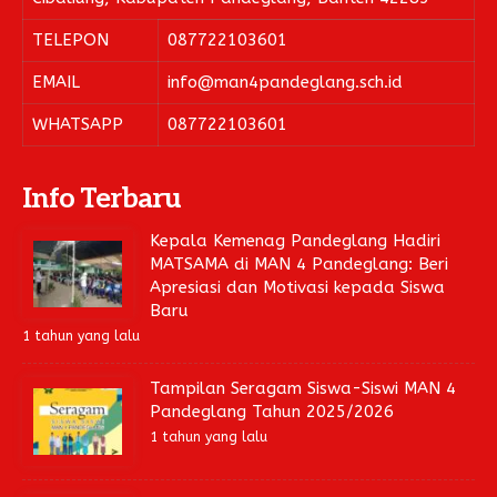
TELEPON
087722103601
EMAIL
info@man4pandeglang.sch.id
WHATSAPP
087722103601
Info Terbaru
Kepala Kemenag Pandeglang Hadiri
MATSAMA di MAN 4 Pandeglang: Beri
Apresiasi dan Motivasi kepada Siswa
Baru
1 tahun yang lalu
Tampilan Seragam Siswa-Siswi MAN 4
Pandeglang Tahun 2025/2026
1 tahun yang lalu