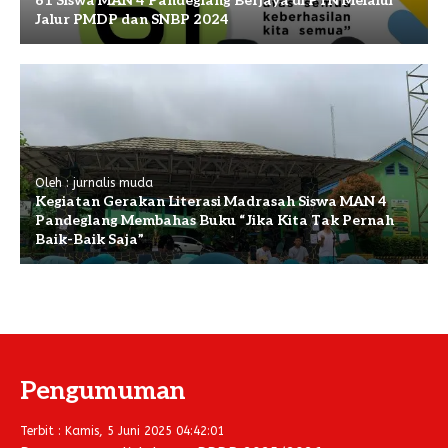
61 Siswa MAN 4 Pandeglang Berjaya di PTN Melalui
Jalur PMDP dan SNBP 2024
Oleh : jurnalis muda
Kegiatan Gerakan Literasi Madrasah Siswa MAN 4
Pandeglang Membahas Buku “Jika Kita Tak Pernah
Baik-Baik Saja”
Pengumuman
Terbit : Kamis, 5 Juni 2025 04:42:01