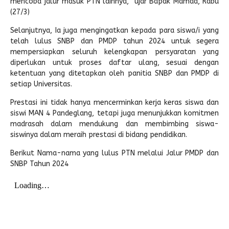
mencoba jalur masuk PTN lainnya,” ujar Bapak Mamad, Rabu
(27/3)
Selanjutnya, Ia juga mengingatkan kepada para siswa/i yang
telah lulus SNBP dan PMDP tahun 2024 untuk segera
mempersiapkan seluruh kelengkapan persyaratan yang
diperlukan untuk proses daftar ulang, sesuai dengan
ketentuan yang ditetapkan oleh panitia SNBP dan PMDP di
setiap Universitas.
Prestasi ini tidak hanya mencerminkan kerja keras siswa dan
siswi MAN 4 Pandeglang, tetapi juga menunjukkan komitmen
madrasah dalam mendukung dan membimbing siswa-
siswinya dalam meraih prestasi di bidang pendidikan.
Berikut Nama-nama yang lulus PTN melalui Jalur PMDP dan
SNBP Tahun 2024