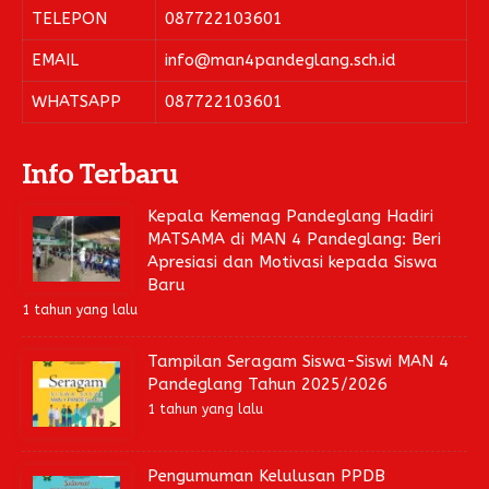
TELEPON
087722103601
EMAIL
info@man4pandeglang.sch.id
WHATSAPP
087722103601
Info Terbaru
Kepala Kemenag Pandeglang Hadiri
MATSAMA di MAN 4 Pandeglang: Beri
Apresiasi dan Motivasi kepada Siswa
Baru
1 tahun yang lalu
Tampilan Seragam Siswa-Siswi MAN 4
Pandeglang Tahun 2025/2026
1 tahun yang lalu
Pengumuman Kelulusan PPDB