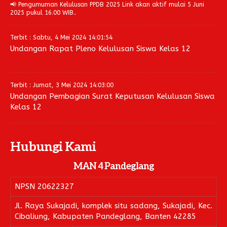
📢 Pengumuman Kelulusan PPDB 2025 Link akan aktif mulai 5 Juni
2025 pukul 16.00 WIB..
Terbit : Sabtu, 4 Mei 2024 14:01:54
Undangan Rapat Pleno Kelulusan Siswa Kelas 12
Terbit : Jumat, 3 Mei 2024 14:03:00
Undangan Pembagian Surat Keputusan Kelulusan Siswa
Kelas 12
Hubungi Kami
MAN 4 Pandeglang
NPSN
20622327
Jl. Raya Sukajadi, komplek situ sadang, Sukajadi, Kec.
Cibaliung, Kabupaten Pandeglang, Banten 42285