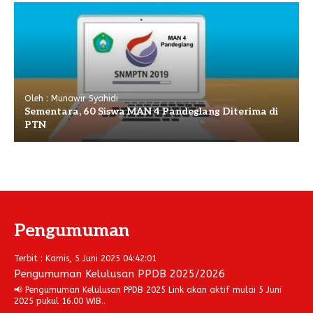
Oleh : Munawir Syahidi
Sementara, 60 Siswa MAN 4 Pandeglang Diterima di
PTN
Pengumuman
Terbit : Kamis, 5 Juni 2025 04:42:01
Pengumuman Kelulusan PPDB 2025/2026
📢 Pengumuman Kelulusan PPDB 2025 Link akan aktif mulai 5 Juni
2025 pukul 16.00 WIB..