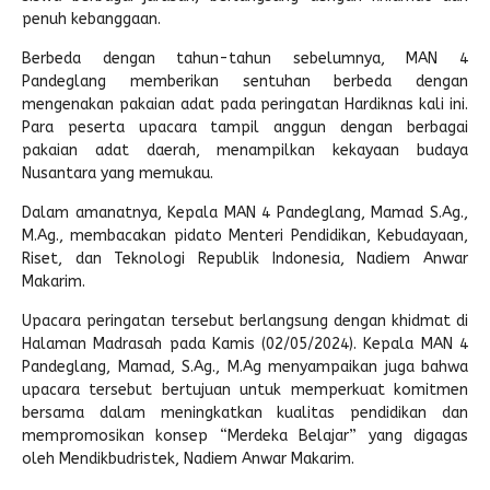
penuh kebanggaan.
Berbeda dengan tahun-tahun sebelumnya, MAN 4
Pandeglang memberikan sentuhan berbeda dengan
mengenakan pakaian adat pada peringatan Hardiknas kali ini.
Para peserta upacara tampil anggun dengan berbagai
pakaian adat daerah, menampilkan kekayaan budaya
Nusantara yang memukau.
Dalam amanatnya, Kepala MAN 4 Pandeglang, Mamad S.Ag.,
M.Ag., membacakan pidato Menteri Pendidikan, Kebudayaan,
Riset, dan Teknologi Republik Indonesia, Nadiem Anwar
Makarim.
Upacara peringatan tersebut berlangsung dengan khidmat di
Halaman Madrasah pada Kamis (02/05/2024). Kepala MAN 4
Pandeglang, Mamad, S.Ag., M.Ag menyampaikan juga bahwa
upacara tersebut bertujuan untuk memperkuat komitmen
bersama dalam meningkatkan kualitas pendidikan dan
mempromosikan konsep “Merdeka Belajar” yang digagas
oleh Mendikbudristek, Nadiem Anwar Makarim.