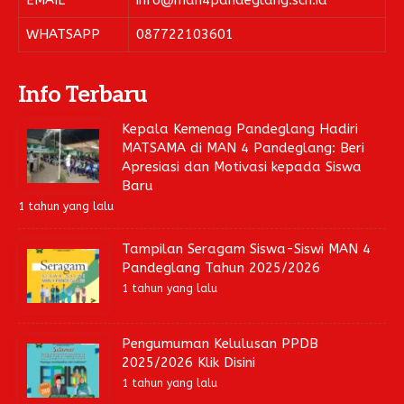
EMAIL
info@man4pandeglang.sch.id
WHATSAPP
087722103601
Info Terbaru
Kepala Kemenag Pandeglang Hadiri
MATSAMA di MAN 4 Pandeglang: Beri
Apresiasi dan Motivasi kepada Siswa
Baru
1 tahun yang lalu
Tampilan Seragam Siswa-Siswi MAN 4
Pandeglang Tahun 2025/2026
1 tahun yang lalu
Pengumuman Kelulusan PPDB
2025/2026 Klik Disini
1 tahun yang lalu