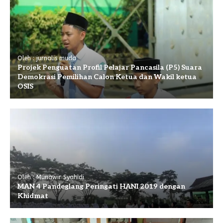
Oleh : jurnalis muda
Projek Penguatan Profil Pelajar Pancasila (P5) Suara
Demokrasi Pemilihan Calon Ketua dan Wakil ketua
OSIS
Oleh : Munawir Syahidi
MAN 4 Pandeglang Peringati HANI 2019 dengan
Khidmat