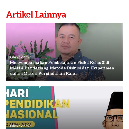
Artikel Lainnya
Oleh : admin
Menyempurnakan Pembelajaran Fisika Kelas X di
MAN 4 Pandeglang: Metode Diskusi dan Eksperimen
dalam Materi Perpindahan Kalor
Oleh : admin