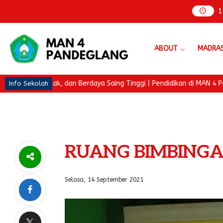
1
ABOUT
MADRA
 dan Berdaya Saing Tinggi | Pendidikan di MAN 4 Pandeglang adalah
Info Sekolah
RUANG BIMBINGAN
Selasa, 14 September 2021