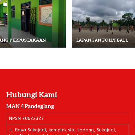
ANG PERPUSTAKAAN
LAPANGAN FOLLY BALL
Hubungi Kami
MAN 4 Pandeglang
NPSN
20622327
Jl. Raya Sukajadi, komplek situ sadang, Sukajadi,