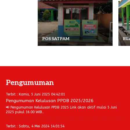
POS SATPAM
RU
Pengumuman
Terbit : Kamis, 5 Juni 2025 04:42:01
Pengumuman Kelulusan PPDB 2025/2026
📢 Pengumuman Kelulusan PPDB 2025 Link akan aktif mulai 5 Juni
2025 pukul 16.00 WIB..
Terbit : Sabtu, 4 Mei 2024 14:01:54